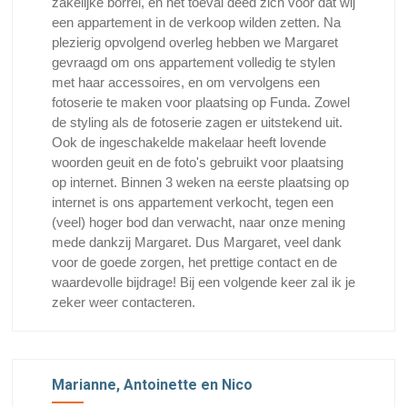
zakelijke borrel, en het toeval deed zich voor dat wij
een appartement in de verkoop wilden zetten. Na
plezierig opvolgend overleg hebben we Margaret
gevraagd om ons appartement volledig te stylen
met haar accessoires, en om vervolgens een
fotoserie te maken voor plaatsing op Funda. Zowel
de styling als de fotoserie zagen er uitstekend uit.
Ook de ingeschakelde makelaar heeft lovende
woorden geuit en de foto's gebruikt voor plaatsing
op internet. Binnen 3 weken na eerste plaatsing op
internet is ons appartement verkocht, tegen een
(veel) hoger bod dan verwacht, naar onze mening
mede dankzij Margaret. Dus Margaret, veel dank
voor de goede zorgen, het prettige contact en de
waardevolle bijdrage! Bij een volgende keer zal ik je
zeker weer contacteren.
Marianne, Antoinette en Nico