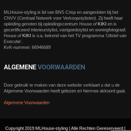
MLHouse-styling is lid van BNS Crisp en aangesloten bij het
CNVV (Centraal Netwerk voor Verkoopstylisten). Zij heeft haar
opleiding genoten bij opleidingscentrum House
of
KIKI
en is
gecertificeerd interieurstylist, vastgoedstylist en woningfotograaf.
House
of
KIKI
is o.a. bekend van het TV programma 'Uitstel van
Executie'.
KvK-nummer: 66946689
ALGEMENE
VOORWAARDEN
Door gebruik te maken van deze website verklaart u dat u de
Algemene Voorwaarden heeft gelezen en hiermee akkoord gaat.
Algemene Voorwaarden
Copyright 2019 MLHouse-styling | Alle Rechten Gereserveerd |