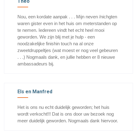
Theo
Nou, een kordate aanpak . . . Mijn neven /nichgten
waren gister even in het huis om meterstanden op
te nemen. Iedereen vindt het echt heel mooi
geworden. We zijn blij met je hulp - een
noodzakelijke finishin touch na al onze
zweetdruppeltjes (wat moest er nog veel gebeuren
. . .) Nogmaals dank, en jullie hebben er 8 nieuwe
ambassadeurs bij.
Els en Manfred
Het is ons nu echt duidelijk geworden; het huis
wordt verkocht!!! Dat is ons door uw bezoek nog
meer duidelijk geworden. Nogmaals dank hiervoor.