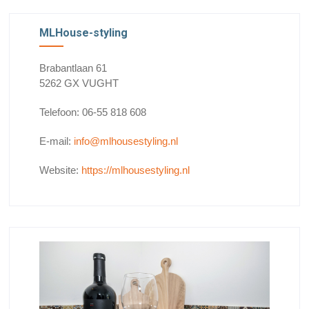
MLHouse-styling
Brabantlaan 61
5262 GX VUGHT
Telefoon: 06-55 818 608
E-mail:
info@mlhousestyling.nl
Website:
https://mlhousestyling.nl