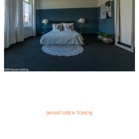
[MINIATUREN TONEN]