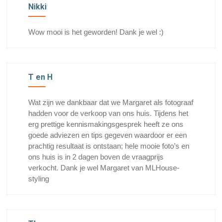
Nikki
Wow mooi is het geworden! Dank je wel :)
T en H
Wat zijn we dankbaar dat we Margaret als fotograaf
hadden voor de verkoop van ons huis. Tijdens het
erg prettige kennismakingsgesprek heeft ze ons
goede adviezen en tips gegeven waardoor er een
prachtig resultaat is ontstaan; hele mooie foto’s en
ons huis is in 2 dagen boven de vraagprijs
verkocht. Dank je wel Margaret van MLHouse-
styling