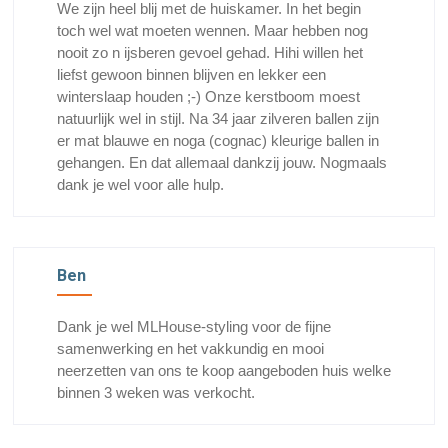
We zijn heel blij met de huiskamer. In het begin
toch wel wat moeten wennen. Maar hebben nog
nooit zo n ijsberen gevoel gehad. Hihi willen het
liefst gewoon binnen blijven en lekker een
winterslaap houden ;-) Onze kerstboom moest
natuurlijk wel in stijl. Na 34 jaar zilveren ballen zijn
er mat blauwe en noga (cognac) kleurige ballen in
gehangen. En dat allemaal dankzij jouw. Nogmaals
dank je wel voor alle hulp.
Ben
Dank je wel MLHouse-styling voor de fijne
samenwerking en het vakkundig en mooi
neerzetten van ons te koop aangeboden huis welke
binnen 3 weken was verkocht.