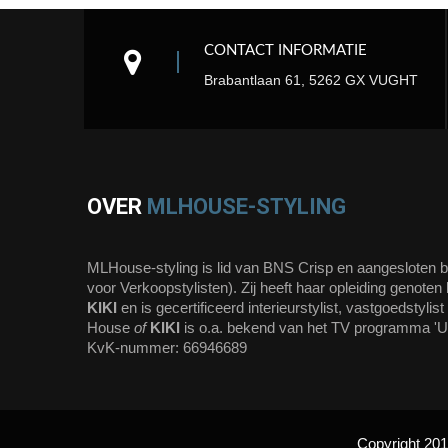
CONTACT INFORMATIE
Brabantlaan 61, 5262 GX VUGHT
OVER
MLHOUSE-STYLING
MLHouse-styling is lid van BNS Crisp en aangesloten 
voor Verkoopstylisten). Zij heeft haar opleiding genote
KIKI
en is gecertificeerd interieurstylist, vastgoedstylis
House
of
KIKI
is o.a. bekend van het TV programma 'Uit
KvK-nummer: 66946689
Copyright 201