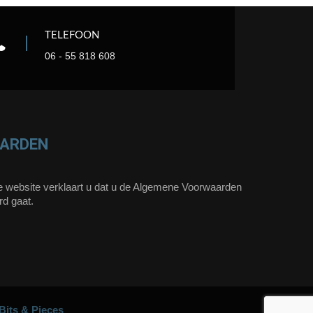
TELEFOON
06 - 55 818 608
ARDEN
 website verklaart u dat u de Algemene Voorwaarden
rd gaat.
Bits & Pieces