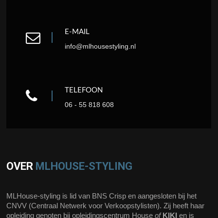
E-MAIL
info@mlhousestyling.nl
TELEFOON
06 - 55 818 608
OVER
MLHOUSE-STYLING
MLHouse-styling is lid van BNS Crisp en aangesloten bij het
CNVV (Centraal Netwerk voor Verkoopstylisten). Zij heeft haar
opleiding genoten bij opleidingscentrum House
of
KIKI
en is