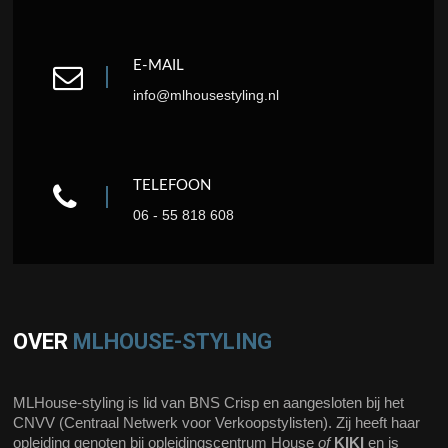
E-MAIL
info@mlhousestyling.nl
TELEFOON
06 - 55 818 608
OVER
MLHOUSE-STYLING
MLHouse-styling is lid van BNS Crisp en aangesloten bij het
CNVV (Centraal Netwerk voor Verkoopstylisten). Zij heeft haar
opleiding genoten bij opleidingscentrum House
of
KIKI
en is